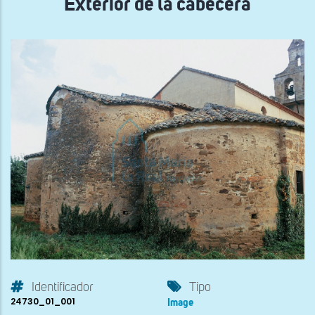
Exterior de la cabecera
Identificador
Tipo
24730_01_001
Image