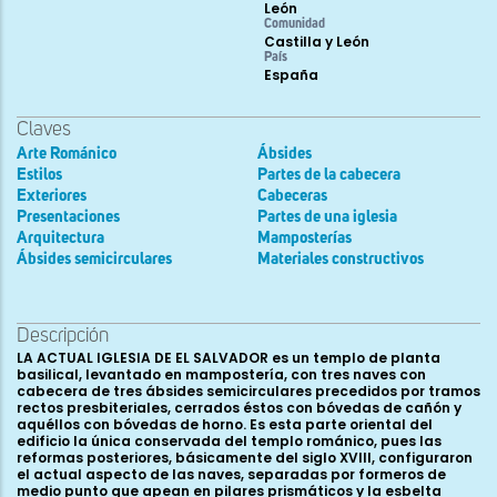
León
Comunidad
Castilla y León
País
España
Claves
Arte Románico
Ábsides
Estilos
Partes de la cabecera
Exteriores
Cabeceras
Presentaciones
Partes de una iglesia
Arquitectura
Mamposterías
Ábsides semicirculares
Materiales constructivos
Descripción
LA ACTUAL IGLESIA DE EL SALVADOR es un templo de planta
basilical, levantado en mampostería, con tres naves con
cabecera de tres ábsides semicirculares precedidos por tramos
rectos presbiteriales, cerrados éstos con bóvedas de cañón y
aquéllos con bóvedas de horno. Es esta parte oriental del
edificio la única conservada del templo románico, pues las
reformas posteriores, básicamente del siglo XVIII, configuraron
el actual aspecto de las naves, separadas por formeros de
medio punto que apean en pilares prismáticos y la esbelta