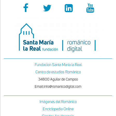
Fundacion Santa Maria la Real
Centro de estudios Románico
34800 Aguilar de Campoo
Email:info@romanicodigital.com
Imágenes del Románico
Enciclopedia Online