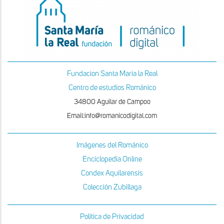
Fundacion Santa Maria la Real
Centro de estudios Románico
34800 Aguilar de Campoo
Email:info@romanicodigital.com
Imágenes del Románico
Enciclopedia Online
Condex Aquilarensis
Colección Zubillaga
Política de Privacidad