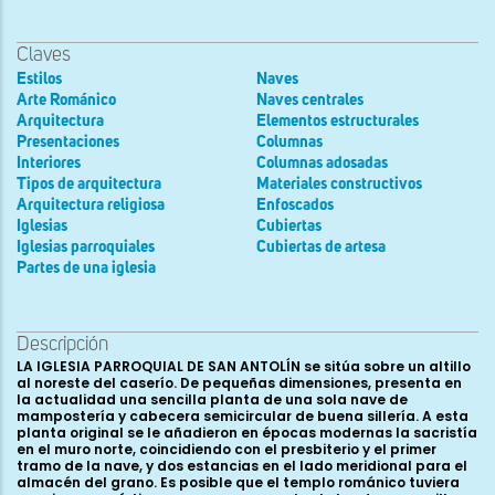
Claves
Estilos
Naves
Arte Románico
Naves centrales
Arquitectura
Elementos estructurales
Presentaciones
Columnas
Interiores
Columnas adosadas
Tipos de arquitectura
Materiales constructivos
Arquitectura religiosa
Enfoscados
Iglesias
Cubiertas
Iglesias parroquiales
Cubiertas de artesa
Partes de una iglesia
Descripción
LA IGLESIA PARROQUIAL DE SAN ANTOLÍN se sitúa sobre un altillo
al noreste del caserío. De pequeñas dimensiones, presenta en
la actualidad una sencilla planta de una sola nave de
mampostería y cabecera semicircular de buena sillería. A esta
planta original se le añadieron en épocas modernas la sacristía
en el muro norte, coincidiendo con el presbiterio y el primer
tramo de la nave, y dos estancias en el lado meridional para el
almacén del grano. Es posible que el templo románico tuviera