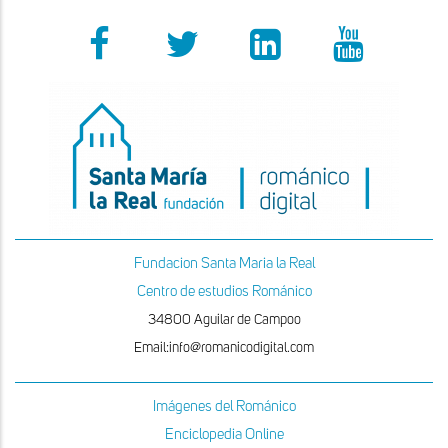
Fundacion Santa Maria la Real
Centro de estudios Románico
34800 Aguilar de Campoo
Email:info@romanicodigital.com
Imágenes del Románico
Enciclopedia Online