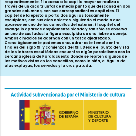
respectivamente. El acceso a la capilla mayor se realiza a
través de un arco triunfal de medio punto que descansa en dos
grandes columnas, con sus correspondientes capiteles. El
capitel de la epístola porta dos águilas toscamente
esculpidas, con sus alas abiertas, siguiendo el modelo que
aparece en uno de los canecillos del exterior. El capitel del
evangelio aparece ampliamente picado y tan sólo se observa
un uno de sus lados la figura esculpida de una liebre o conejo.
Ambos cimacios se adornan con un tosco ajedrezado.
Cronológicamente podemos encuadrar este templo entre
finales del siglo XII y comienzos del XIII. Desde el punto de vista
de las labores escultóricas encuentra algún paralelismo con la
cercana iglesia de Paralacuesta donde se repiten algunos de
los motivos vistos en los canecillos, como la piña, el águila de
alas explayas, los cérvidos y la cruz patada.
Actividad subvencionada por el Ministerio de cultura