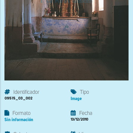
Identificador
Tipo
09515_03_002
Image
Formato
Fecha
Sin información
13/12/2010