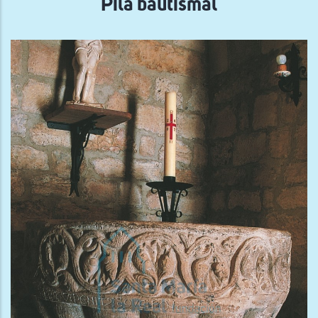
Pila bautismal