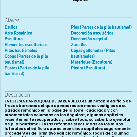
Claves
Estilos
Pies (Partes de la pila bautismal)
Arte Románico
Decoración escultórica
Escultura
Decoración vegetal
Elementos escultóricos
Zarcillos
Pilas bautismales
Copas gallonadas (Pilas
Copas (Partes de la pila
bautismales)
bautismal)
Materiales (Escultura)
Fustes (Partes de la pila
Piedra (Escultura)
bautismal)
Descripción
LA IGLESIA PARROQUIAL DE BARBADILLO es un notable edificio de
trazas barrocas del que apenas restan meros vestigios de su
pasado románico en la base de la torre -cuadrada y con
ornamentales columnas en los ángulos-, algunos capiteles
recientemente recuperados y, sobre todo, su soberbio ejemplar
de pila bautismal. En las reformas efectuadas en los muros
laterales del edificio aparecieron cinco capiteles seguramente
procedentes del primitivo edificio románico, todos de columna