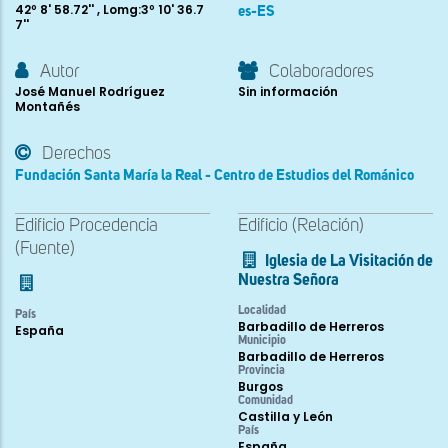
42º 8' 58.72'' , Lomg:3º 10' 36.7
es-ES
7''
Autor
Colaboradores
José Manuel Rodríguez
Sin información
Montañés
Derechos
Fundación Santa María la Real - Centro de Estudios del Románico
Edificio Procedencia
Edificio (Relación)
(Fuente)
Iglesia de La Visitación de
Nuestra Señora
Localidad
País
Barbadillo de Herreros
España
Municipio
Barbadillo de Herreros
Provincia
Burgos
Comunidad
Castilla y León
País
España