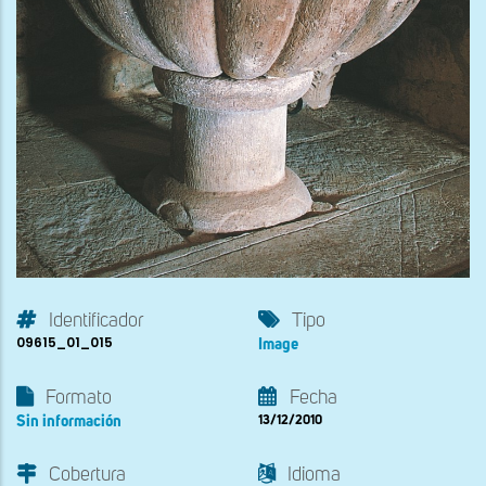
Identificador
Tipo
09615_01_015
Image
Formato
Fecha
Sin información
13/12/2010
Cobertura
Idioma