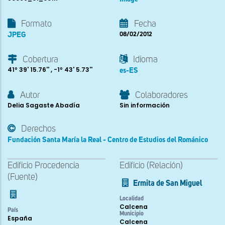
Formato
Fecha
JPEG
08/02/2012
Cobertura
Idioma
41º 39' 15.76'' , -1º 43' 5.73''
es-ES
Autor
Colaboradores
Delia Sagaste Abadía
Sin información
Derechos
Fundación Santa María la Real - Centro de Estudios del Románico
Edificio Procedencia
Edificio (Relación)
(Fuente)
Ermita de San Miguel
Localidad
Calcena
País
Municipio
España
Calcena