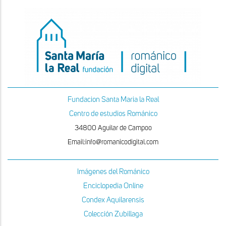
Fundacion Santa Maria la Real
Centro de estudios Románico
34800 Aguilar de Campoo
Email:info@romanicodigital.com
Imágenes del Románico
Enciclopedia Online
Condex Aquilarensis
Colección Zubillaga