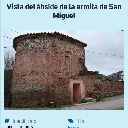
Vista del ábside de la ermita de San
Miguel
Identificador
Tipo
50069_01_001n
Image