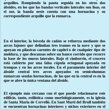
arquillos. Rompiendo la pauta seguida en los otros dos
ábsides, en los que las bandas verticales laterales son lisas, en
el sur, la banda oeste cuenta con una hornacina y su
correspondiente arquillo que la enmarca.
En el interior, la bóveda de cañón se refuerza mediante dos
arcos fajones que delimitan tres tramos en la nave y que se
apoyan en pilastras carentes de capitel o de cualquier tipo de
moldura, y que descansas sobre un banco corrido que recorre
la base de los muros laterales. Bajo el cimborrio, el crucero
está cubierto por una falsa cúpula octogonal apoyada en
trompas y en los arcos torales. En el paramento interior del
ábside central tres arcos apoyados en semicolumnas
enmarcan sendas hornacinas, de las que en la central es en la
que se abre la única ventana del ábside.
El ejemplo más cercano con el que puede relacionarse este
edificio, tanto, estilística como morfológicamente, es la iglesia
de Santa Maria de Cervelló. En Sant Martí del Brull también
se encuentran hornacinas interiores y nichos exteriores en el