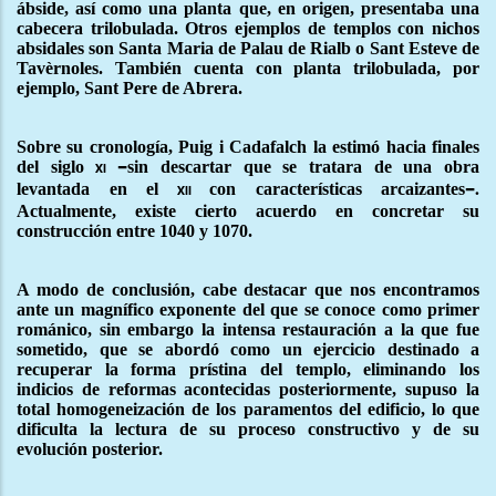
ábside, así como una planta que, en origen, presentaba una
cabecera trilobulada. Otros ejemplos de templos con nichos
absidales son Santa Maria de Palau de Rialb o Sant Esteve de
Tavèrnoles. También cuenta con planta trilobulada, por
ejemplo, Sant Pere de Abrera.
Sobre su cronología, Puig i Cadafalch la estimó hacia finales
del siglo
sin descartar que se tratara de una obra
xi –
levantada en el
con características arcaizantes
xii
–.
Actualmente, existe cierto acuerdo en concretar su
construcción entre 1040 y 1070.
A modo de conclusión, cabe destacar que nos encontramos
ante un magnífico exponente del que se conoce como primer
románico, sin embargo la intensa restauración a la que fue
sometido, que se abordó como un ejercicio destinado a
recuperar la forma prístina del templo, eliminando los
indicios de reformas acontecidas posteriormente, supuso la
total homogeneización de los paramentos del edificio, lo que
dificulta la lectura de su proceso constructivo y de su
evolución posterior.