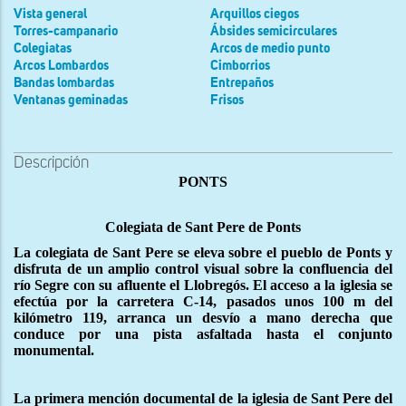
Vista general
Arquillos ciegos
Torres-campanario
Ábsides semicirculares
Colegiatas
Arcos de medio punto
Arcos Lombardos
Cimborrios
Bandas lombardas
Entrepaños
Ventanas geminadas
Frisos
Descripción
PONTS
Colegiata de Sant Pere de Ponts
La colegiata de Sant Pere se eleva sobre el pueblo de Ponts y
disfruta de un amplio control visual sobre la confluencia del
río Segre con su afluente el Llobregós. El acceso a la iglesia se
efectúa por la carretera C-14, pasados unos 100 m del
kilómetro 119, arranca un desvío a mano derecha que
conduce por una pista asfaltada hasta el conjunto
monumental.
La primera mención documental de la iglesia de Sant Pere del