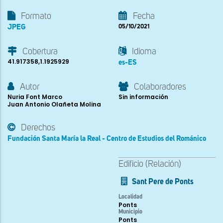
Formato
Fecha
JPEG
05/10/2021
Cobertura
Idioma
41.917358,1.1925929
es-ES
Autor
Colaboradores
Nuria Font Marco
Sin información
Juan Antonio Olañeta Molina
Derechos
Fundación Santa María la Real - Centro de Estudios del Románico
Edificio (Relación)
Sant Pere de Ponts
Localidad
Ponts
Municipio
Ponts