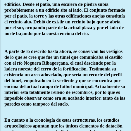
edificios. Desde el patio, una escalera de piedra subía
probablemente a un edificio sito al lado. El conjunto formado
por el patio, la torre y las otras edificaciones anejas constituía
el recinto alto. Debió de existir un recinto bajo que se abría
por el sur, ocupando parte de la actual plaza y por el lado de
norte bajando por la cuesta encima del río.
A parte de lo descrito hasta ahora, se conservan los vestigios
de lo que se cree que fue un túnel que comunicaba el castillo
con el río Noguera Ribagorçana, el cual desciende por la
ladera noreste del cerro de la fortificación. Testimonia su
existencia un arco adovelado, que sería un recorte del perfil
del túnel, empotrado en la vertiente y que se encuentra por
encima del actual campo de futbol municipal. Actualmente su
interior está totalmente relleno de escombros, por lo que es
imposible observar como era su acabado interior, tanto de las
paredes como tampoco del suelo.
En cuanto a la cronología de estas estructuras, los estudios
arqueológicos apuntan que los únicos elementos de datación