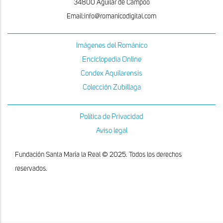
34800 Aguilar de Campoo
Email:info@romanicodigital.com
Imágenes del Románico
Enciclopedia Online
Condex Aquilarensis
Colección Zubillaga
Política de Privacidad
Aviso legal
Fundación Santa María la Real © 2025. Todos los derechos
reservados.