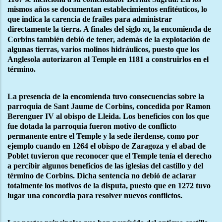
mismos años se documentan establecimientos enfitéuticos, lo
que indica la carencia de frailes para administrar
directamente la tierra. A finales del siglo
la encomienda de
xii,
Corbins también debió de tener, además de la explotación de
algunas tierras, varios molinos hidráulicos, puesto que los
Anglesola autorizaron al Temple en 1181 a construirlos en el
término.
La presencia de la encomienda tuvo consecuencias sobre la
parroquia de Sant Jaume de Corbins, concedida por Ramon
Berenguer IV al obispo de Lleida. Los beneficios con los que
fue dotada la parroquia fueron motivo de conflicto
permanente entre el Temple y la sede ilerdense, como por
ejemplo cuando en 1264 el obispo de Zaragoza y el abad de
Poblet tuvieron que reconocer que el Temple tenía el derecho
a percibir algunos beneficios de las iglesias del castillo y del
término de Corbins. Dicha sentencia no debió de aclarar
totalmente los motivos de la disputa, puesto que en 1272 tuvo
lugar una concordia para resolver nuevos conflictos.