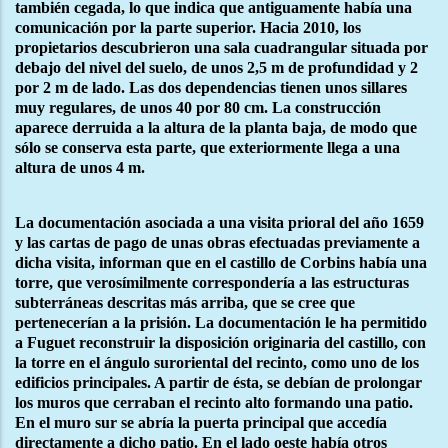
también cegada, lo que indica que antiguamente había una
comunicación por la parte superior. Hacia 2010, los
propietarios descubrieron una sala cuadrangular situada por
debajo del nivel del suelo, de unos 2,5 m de profundidad y 2
por 2 m de lado. Las dos dependencias tienen unos sillares
muy regulares, de unos 40 por 80 cm. La construcción
aparece derruida a la altura de la planta baja, de modo que
sólo se conserva esta parte, que exteriormente llega a una
altura de unos 4 m.
La documentación asociada a una visita prioral del año 1659
y las cartas de pago de unas obras efectuadas previamente a
dicha visita, informan que en el castillo de Corbins había una
torre, que verosímilmente correspondería a las estructuras
subterráneas descritas más arriba, que se cree que
pertenecerían a la prisión. La documentación le ha permitido
a Fuguet reconstruir la disposición originaria del castillo, con
la torre en el ángulo suroriental del recinto, como uno de los
edificios principales. A partir de ésta, se debían de prolongar
los muros que cerraban el recinto alto formando una patio.
En el muro sur se abría la puerta principal que accedía
directamente a dicho patio. En el lado oeste había otros