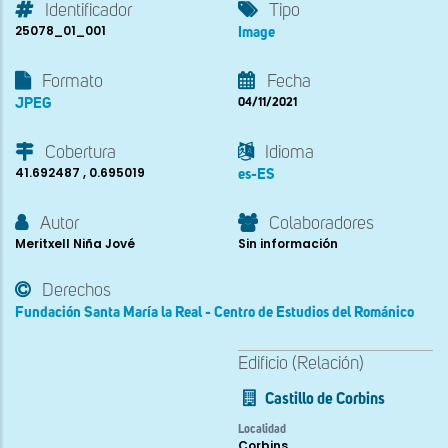
Identificador
Tipo
25078_01_001
Image
Formato
Fecha
JPEG
04/11/2021
Cobertura
Idioma
41.692487 , 0.695019
es-ES
Autor
Colaboradores
Meritxell Niña Jové
Sin información
Derechos
Fundación Santa María la Real - Centro de Estudios del Románico
Edificio (Relación)
Castillo de Corbins
Localidad
Corbins