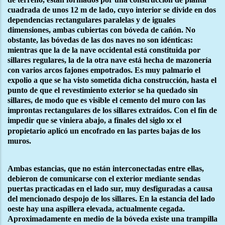
cuadrada de unos 12 m de lado, cuyo interior se divide en dos
dependencias rectangulares paralelas y de iguales
dimensiones, ambas cubiertas con bóveda de cañón. No
obstante, las bóvedas de las dos naves no son idénticas:
mientras que la de la nave occidental está constituida por
sillares regulares, la de la otra nave está hecha de mazonería
con varios arcos fajones empotrados. Es muy palmario el
expolio a que se ha visto sometida dicha construcción, hasta el
punto de que el revestimiento exterior se ha quedado sin
sillares, de modo que es visible el cemento del muro con las
improntas rectangulares de los sillares extraídos. Con el fin de
impedir que se viniera abajo, a finales del siglo
el
xx
propietario aplicó un encofrado en las partes bajas de los
muros.
Ambas estancias, que no están interconectadas entre ellas,
debieron de comunicarse con el exterior mediante sendas
puertas practicadas en el lado sur, muy desfiguradas a causa
del mencionado despojo de los sillares. En la estancia del lado
oeste hay una aspillera elevada, actualmente cegada.
Aproximadamente en medio de la bóveda existe una trampilla