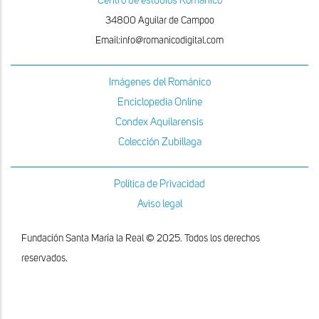
Centro de estudios Románico
34800 Aguilar de Campoo
Email:info@romanicodigital.com
Imágenes del Románico
Enciclopedia Online
Condex Aquilarensis
Colección Zubillaga
Política de Privacidad
Aviso legal
Fundación Santa María la Real © 2025. Todos los derechos
reservados.