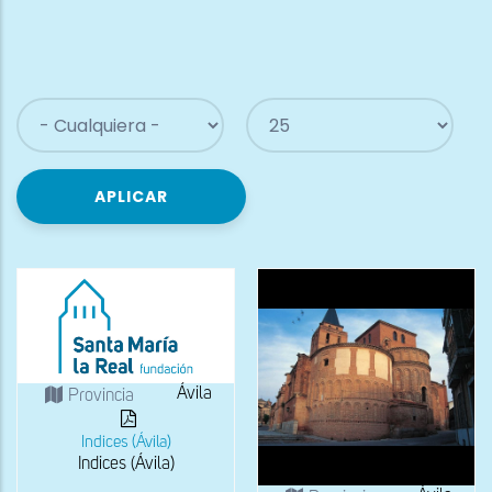
ayuda
a
la
navegación
Ávila
Provincia
Indices (Ávila)
Indices (Ávila)