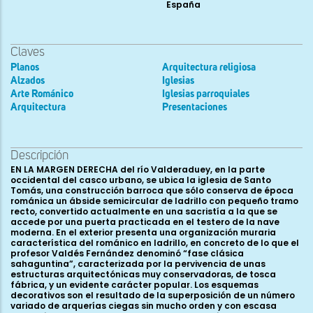
España
Claves
Planos
Arquitectura religiosa
Alzados
Iglesias
Arte Románico
Iglesias parroquiales
Arquitectura
Presentaciones
Descripción
EN LA MARGEN DERECHA del río Valderaduey, en la parte
occidental del casco urbano, se ubica la iglesia de Santo
Tomás, una construcción barroca que sólo conserva de época
románica un ábside semicircular de ladrillo con pequeño tramo
recto, convertido actualmente en una sacristía a la que se
accede por una puerta practicada en el testero de la nave
moderna. En el exterior presenta una organización muraria
característica del románico en ladrillo, en concreto de lo que el
profesor Valdés Fernández denominó “fase clásica
sahaguntina”, caracterizada por la pervivencia de unas
estructuras arquitectónicas muy conservadoras, de tosca
fábrica, y un evidente carácter popular. Los esquemas
decorativos son el resultado de la superposición de un número
variado de arquerías ciegas sin mucho orden y con escasa