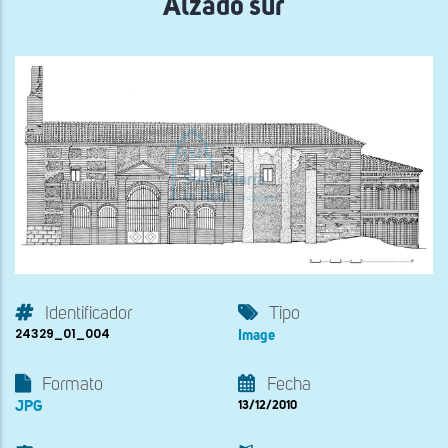
Alzado sur
Identificador
Tipo
24329_01_004
Image
Formato
Fecha
JPG
13/12/2010