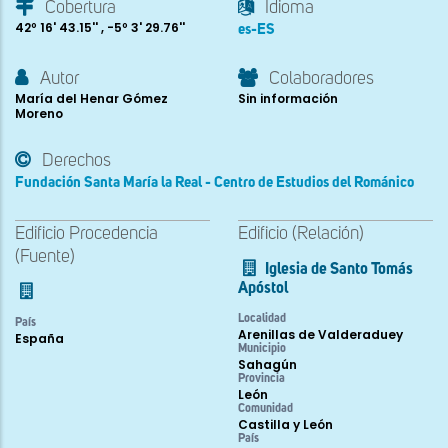
Cobertura
Idioma
42º 16' 43.15'' , -5º 3' 29.76''
es-ES
Autor
Colaboradores
María del Henar Gómez
Sin información
Moreno
Derechos
Fundación Santa María la Real - Centro de Estudios del Románico
Edificio Procedencia
Edificio (Relación)
(Fuente)
Iglesia de Santo Tomás
Apóstol
Localidad
País
Arenillas de Valderaduey
España
Municipio
Sahagún
Provincia
León
Comunidad
Castilla y León
País