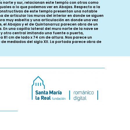
 norte y sur, relacionan este templo con otros como
iguales a lo que podemos ver en Abajas. Respecto a la
constructivas de este templo presentan una notable
 de articular los muros del interior en donde se siguen
ura muy esbelta y una articulación en donde una vez
e, el Abajas y el de Quintanarruz parecen obra de un
 En una capilla lateral del muro norte de la nave se
y otro central imitando una fuente o puerta,
a 81 cm de lado x 74 cm de altura. Nos parece un
e de mediados del siglo XII. La portada parece obra de