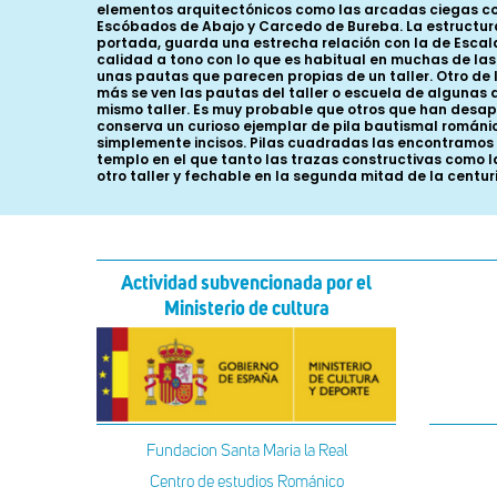
elementos arquitectónicos como las arcadas ciegas con 
Escóbados de Abajo y Carcedo de Bureba. La estructura 
portada, guarda una estrecha relación con la de Escal
calidad a tono con lo que es habitual en muchas de las 
unas pautas que parecen propias de un taller. Otro de 
más se ven las pautas del taller o escuela de algunas d
mismo taller. Es muy probable que otros que han desapa
conserva un curioso ejemplar de pila bautismal románic
simplemente incisos. Pilas cuadradas las encontramos 
templo en el que tanto las trazas constructivas como la
otro taller y fechable en la segunda mitad de la centur
Actividad subvencionada por el
Ministerio de cultura
Fundacion Santa Maria la Real
Centro de estudios Románico