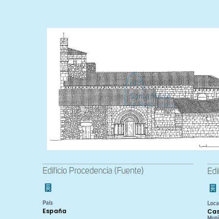
Edificio Procedencia (Fuente)
Edi
País
Loca
España
Cas
Muni