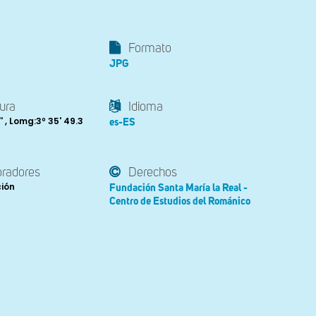
Formato
JPG
ura
Idioma
'' , Lomg:3º 35' 49.3
es-ES
oradores
Derechos
ción
Fundación Santa María la Real -
Centro de Estudios del Románico