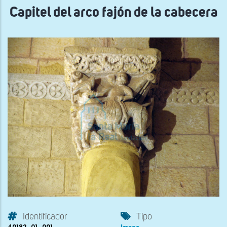
Capitel del arco fajón de la cabecera
Identificador
Tipo
40182_01_001