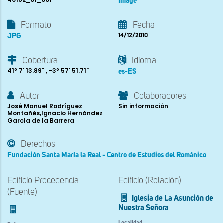
Image
Formato
Fecha
JPG
14/12/2010
Cobertura
Idioma
41º 7' 13.89" , -3º 57' 51.71"
es-ES
Autor
Colaboradores
José Manuel Rodríguez
Sin información
Montañés,Ignacio Hernández
García de la Barrera
Derechos
Fundación Santa María la Real - Centro de Estudios del Románico
Edificio Procedencia
Edificio (Relación)
(Fuente)
Iglesia de La Asunción de
Nuestra Señora
Localidad