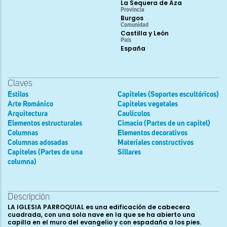
La Sequera de Aza
Provincia
Burgos
Comunidad
Castilla y León
País
España
Claves
Estilos
Capiteles (Soportes escultóricos)
Arte Románico
Capiteles vegetales
Arquitectura
Caulículos
Elementos estructurales
Cimacio (Partes de un capitel)
Columnas
Elementos decorativos
Columnas adosadas
Materiales constructivos
Capiteles (Partes de una
Sillares
columna)
Descripción
LA IGLESIA PARROQUIAL es una edificación de cabecera
cuadrada, con una sola nave en la que se ha abierto una
capilla en el muro del evangelio y con espadaña a los pies.