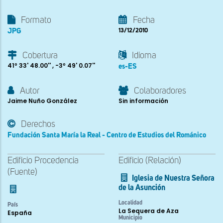
Formato
Fecha
JPG
13/12/2010
Cobertura
Idioma
41º 33' 48.00'' , -3º 49' 0.07''
es-ES
Autor
Colaboradores
Jaime Nuño González
Sin información
Derechos
Fundación Santa María la Real - Centro de Estudios del Románico
Edificio Procedencia
Edificio (Relación)
(Fuente)
Iglesia de Nuestra Señora
de la Asunción
Localidad
País
La Sequera de Aza
España
Municipio