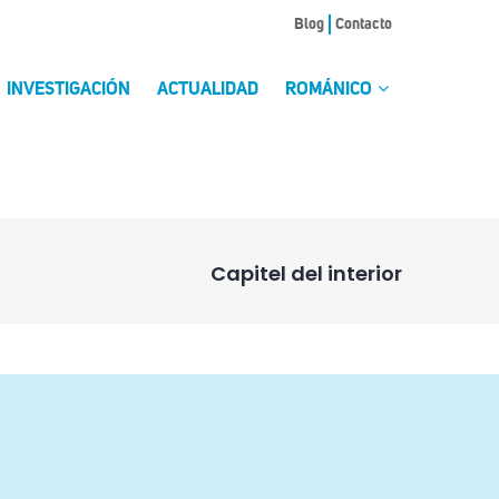
Blog
Contacto
INVESTIGACIÓN
ACTUALIDAD
ROMÁNICO
Capitel del interior