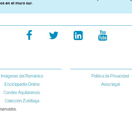
s en el muro sur.
Imágenes del Románico
Política de Privacidad
Enciclopedia Online
Aviso legal
Condex Aquilarensis
Colección Zubillaga
eservados.