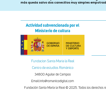
más queda salvo dos canecillos muy simples empotrado
Actividad subvencionada por el
Ministerio de cultura
Fundacion Santa Maria la Real
Centro de estudios Románico
34800 Aguilar de Campoo
Email:info@romanicodigital.com
Fundación Santa María la Real © 2025. Todos los derechos r