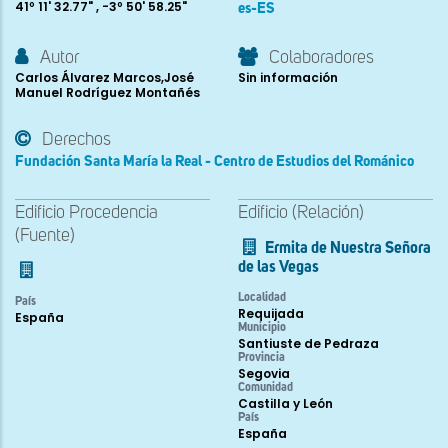
41º 11' 32.77" , -3º 50' 58.25"
es-ES
Autor
Colaboradores
Carlos Álvarez Marcos,José
Sin información
Manuel Rodríguez Montañés
Derechos
Fundación Santa María la Real - Centro de Estudios del Románico
Edificio Procedencia
Edificio (Relación)
(Fuente)
Ermita de Nuestra Señora
de las Vegas
Localidad
País
Requijada
España
Municipio
Santiuste de Pedraza
Provincia
Segovia
Comunidad
Castilla y León
País
España