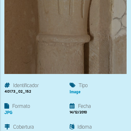
Identificador
Tipo
40173_02_152
Image
Formato
Fecha
JPG
14/12/2010
Cobertura
Idioma