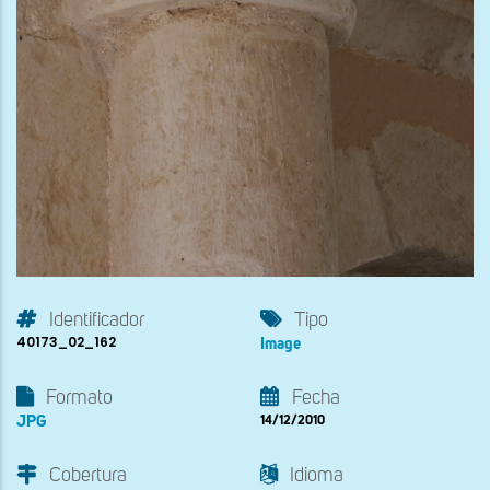
Identificador
Tipo
40173_02_162
Image
Formato
Fecha
JPG
14/12/2010
Cobertura
Idioma