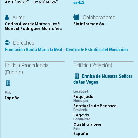
41º 11' 32.77" , -3º 50' 58.25"
es-ES
Autor
Colaboradores
Carlos Álvarez Marcos,José
Sin información
Manuel Rodríguez Montañés
Derechos
Fundación Santa María la Real - Centro de Estudios del Románico
Edificio Procedencia
Edificio (Relación)
(Fuente)
Ermita de Nuestra Señora
de las Vegas
Localidad
País
Requijada
España
Municipio
Santiuste de Pedraza
Provincia
Segovia
Comunidad
Castilla y León
País
España