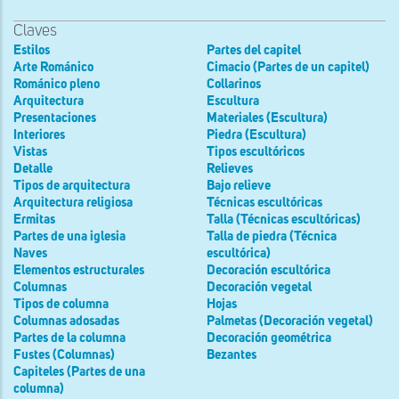
Claves
Estilos
Partes del capitel
Arte Románico
Cimacio (Partes de un capitel)
Románico pleno
Collarinos
Arquitectura
Escultura
Presentaciones
Materiales (Escultura)
Interiores
Piedra (Escultura)
Vistas
Tipos escultóricos
Detalle
Relieves
Tipos de arquitectura
Bajo relieve
Arquitectura religiosa
Técnicas escultóricas
Ermitas
Talla (Técnicas escultóricas)
Partes de una iglesia
Talla de piedra (Técnica
Naves
escultórica)
Elementos estructurales
Decoración escultórica
Columnas
Decoración vegetal
Tipos de columna
Hojas
Columnas adosadas
Palmetas (Decoración vegetal)
Partes de la columna
Decoración geométrica
Fustes (Columnas)
Bezantes
Capiteles (Partes de una
columna)