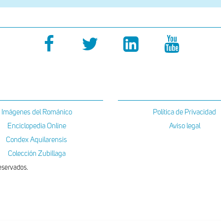
Imágenes del Románico
Política de Privacidad
Enciclopedia Online
Aviso legal
Condex Aquilarensis
Colección Zubillaga
eservados.