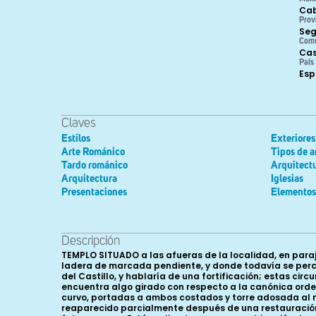
Cab
Prov
Seg
Com
Cas
País
Es
Claves
Estilos
Exteriores
Arte Románico
Tipos de a
Tardo románico
Arquitectu
Arquitectura
Iglesias
Presentaciones
Elementos 
Descripción
TEMPLO SITUADO a las afueras de la localidad, en paraje aislado, sin construcciones en su entorno; el terreno en que se asienta está elevado con respecto al caserío, en una ladera de marcada pendiente, y donde todavía se perciben restos de alguna construcción anterior que quizá respondiese a una advocación anterior de esta iglesia, Santa María del Castillo, y hablaría de una fortificación; estas circunstancias quizá sean la causa de presentar una disposición anómala para un templo cristiano, puesto que su eje se encuentra algo girado con respecto a la canónica ordenación oriente-occidente. En origen presentaba una estructura de nave única, con cabecera compuesta de tramo recto y curvo, portadas a ambos costados y torre adosada al muro septentrional en cuyo cuerpo bajo se sitúa el baptisterio; posteriormente se dispuso un pórtico meridional, que ha reaparecido parcialmente después de una restauración y más tarde se abrieron las capillas laterales en el tramo recto de la cabecera, presentando ahora una disposición de falso crucero. Está realizado con una combinación de materiales, destacando el empleo de la sillería aunque también se constata la presencia de bandas de mampostería tanto en el muro de los pies como en la torre. Al exterior, la cabecera está realizada íntegramente en sillería y organiza sus muros en tres calles por semicolumnas que entregan en la cornisa sin ningún otro elemento de intermediación; presenta tres vanos de idéntica composición, siendo esta un arco doblado de medio punto, estando el exterior enrasado con el paramento, con perfil de arista viva, y el interior presentando un grueso baquetón. Debían apear estos arcos en columnas cuyos fustes han desaparecido, conservando los capiteles y cimacios; en el ejemplo más septentrional se sitúan una pareja de leones, deteriorados, y un motivo vegetal de gruesas hojas lisas que llenan toda la copa, todo ello a partir de un marcado collarino abocelado. Los cimacios por su parte, con perfil de listel y chaflán, son recorridos por un tallo ondulante que va formado clípeos donde se cobijan diferentes tipos de tetrapétalas; este motivo se repite en el resto vanos, donde sin embargo las cestas han sufrido mayores daños haciendo prácticamente imposible identificar los motivos que fueron tallados, como se puede apreciar especialmente en el central y en uno de los del vano situado más a mediodía, donde sin embargo se aprecia en el que ha sufrido menos daños un conjunto de tres figuras de cuerpo desproporcionado, ruda talla, que parecen vestir túnica y manto y llevar la cabeza destocada, en lo que parece ser una singular representación de arpías. La cornisa, también realizada en sillería, presenta un perfil de listel y nacela, siendo sostenida por una serie de canecillos con diferentes motivos tallados -tanto en su tramo recto como en el curvo- en los que predomina la sencillez ornamental; de este modo se pueden distinguir las hojas de punta vuelta, modillones de rollos, perfiles de nacela... En el muro septentrional, se sitúa la que hoy es entrada habitual al templo enmarcada por un añadido rematado en piñón sin duda posterior; está realizada en sillería, si bien el enjalbegado del resto del muro ha