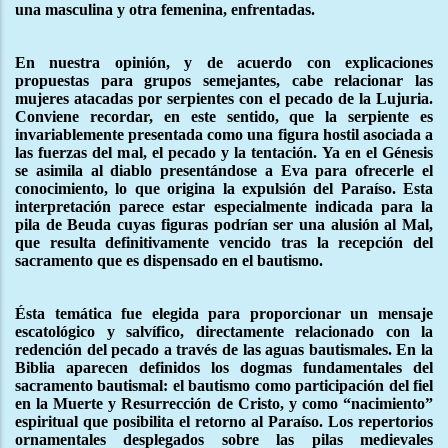
una masculina y otra femenina, enfrentadas.
En nuestra opinión, y de acuerdo con explicaciones
propuestas para grupos semejantes, cabe relacionar las
mujeres atacadas por serpientes con el pecado de la Lujuria.
Conviene recordar, en este sentido, que la serpiente es
invariablemente presentada como una figura hostil asociada a
las fuerzas del mal, el pecado y la tentación. Ya en el Génesis
se asimila al diablo presentándose a Eva para ofrecerle el
conocimiento, lo que origina la expulsión del Paraíso. Esta
interpretación parece estar especialmente indicada para la
pila de Beuda cuyas figuras podrían ser una alusión al Mal,
que resulta definitivamente vencido tras la recepción del
sacramento que es dispensado en el bautismo.
Ésta temática fue elegida para proporcionar un mensaje
escatológico y salvífico, directamente relacionado con la
redención del pecado a través de las aguas bautismales. En la
Biblia aparecen definidos los dogmas fundamentales del
sacramento bautismal: el bautismo como participación del fiel
en la Muerte y Resurrección de Cristo, y como “nacimiento”
espiritual que posibilita el retorno al Paraíso. Los repertorios
ornamentales desplegados sobre las pilas medievales