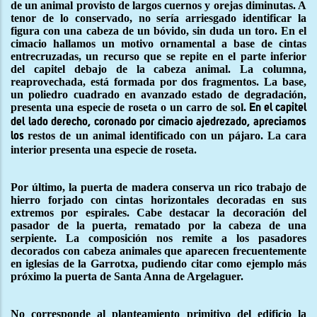
de un animal provisto de largos cuernos y orejas diminutas. A
tenor de lo conservado, no sería arriesgado identificar la
figura con una cabeza de un bóvido, sin duda un toro. En el
cimacio hallamos un motivo ornamental a base de cintas
entrecruzadas, un recurso que se repite en el parte inferior
del capitel debajo de la cabeza animal. La columna,
reaprovechada, está formada por dos fragmentos. La base,
un poliedro cuadrado en avanzado estado de degradación,
presenta una especie de roseta o un carro de sol.
En el capitel
del lado derecho, coronado por cimacio ajedrezado, apreciamos
restos de un animal identificado con un pájaro. La cara
los
interior presenta una especie de roseta.
Por último, la puerta de madera conserva un rico trabajo de
hierro forjado con cintas horizontales decoradas en sus
extremos por espirales. Cabe destacar la decoración del
pasador de la puerta, rematado por la cabeza de una
serpiente. La composición nos remite a los pasadores
decorados con cabeza animales que aparecen frecuentemente
en iglesias de la Garrotxa, pudiendo citar como ejemplo más
próximo la puerta de Santa Anna de Argelaguer.
No corresponde al planteamiento primitivo del edificio la