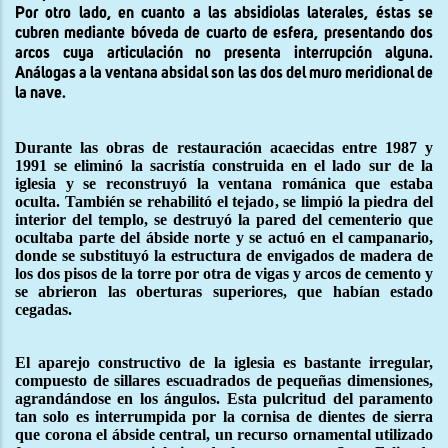
Por otro lado, en cuanto a las absidiolas laterales, éstas se
cubren mediante bóveda de cuarto de esfera, presentando dos
arcos cuya articulación no presenta interrupción alguna.
Análogas a la ventana absidal son las dos del muro meridional de
la nave.
Durante las obras de restauración acaecidas entre 1987 y
1991 se eliminó la sacristía construida en el lado sur de la
iglesia y se reconstruyó la ventana románica que estaba
oculta. También se rehabilitó el tejado, se limpió la piedra del
interior del templo, se destruyó la pared del cementerio que
ocultaba parte del ábside norte y se actuó en el campanario,
donde se substituyó la estructura de envigados de madera de
los dos pisos de la torre por otra de vigas y arcos de cemento y
se abrieron las oberturas superiores, que habían estado
cegadas.
El aparejo constructivo de la iglesia es bastante irregular,
compuesto de sillares escuadrados de pequeñas dimensiones,
agrandándose en los ángulos. Esta pulcritud del paramento
tan solo es interrumpida por la cornisa de dientes de sierra
que corona el ábside central, un recurso ornamental utilizado