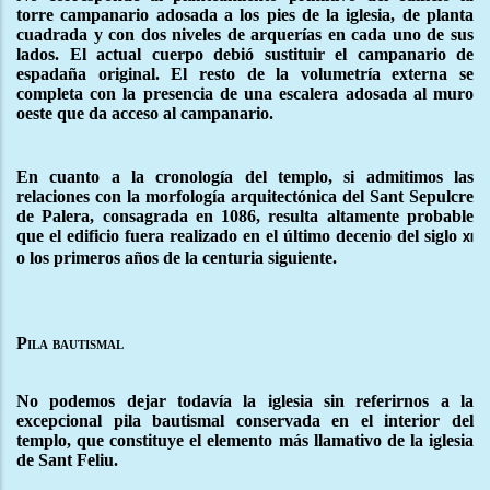
torre campanario adosada a los pies de la iglesia, de planta
cuadrada y con dos niveles de arquerías en cada uno de sus
lados. El actual cuerpo debió sustituir el campanario de
espadaña original. El resto de la volumetría externa se
completa con la presencia de una escalera adosada al muro
oeste que da acceso al campanario.
En cuanto a la cronología del templo, si admitimos las
relaciones con la morfología arquitectónica del Sant Sepulcre
de Palera, consagrada en 1086, resulta altamente probable
que el edificio fuera realizado en el último decenio del siglo
xi
o los primeros años de la centuria siguiente.
Pila bautismal
No podemos dejar todavía la iglesia sin referirnos a la
excepcional pila bautismal conservada en el interior del
templo, que constituye el elemento más llamativo de la iglesia
de Sant Feliu.