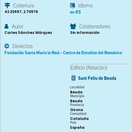
Cobertura
Idioma
42.23697, 2.70976
es-ES
Autor
Colaboradores
Carles Sánchez Márquez
Sin información
Derechos
Fundación Santa María la Real - Centro de Estudios del Románico
Edificio (Relación)
Sant Feliu de Beuda
Localidad
Beuda
Municipio
Beuda
Provincia
Girona
Comunidad
Cataluña
País
España