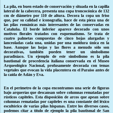
La pila, en buen estado de conservación y situada en la capilla
lateral de la cabecera, presenta una copa troncocónica de 132
cm de diámetro por 110 de altura. Decora la copa un friso
que, por su calidad e iconografía, hace de esta pieza una de
las pilas románicas más interesantes de las conservadas en
Cataluña. El borde inferior aparece decorado con unos
motivos florales tratados con esquematismo. Se trata de
cuatro palmetas compuestas de cinco hojas alargadas y
lanceoladas cada una, unidas por una moldura única en la
base. Aunque las hojas y las flores a menudo sólo son
decorativas, también pueden tener un simbolismo
paradisíaco. Un ejemplo de este simbolismo es la pila
bautismal de procedencia italiana conservada en el Museo
Arqueológico Nacional, profusamente decorada con temas
vegetales que evocan la vida placentera en el Paraíso antes de
la caída de Adán y Eva.
En el perímetro de la copa encontramos una serie de figuras
bajo arquerías que descansan sobre columnas rematadas por
rústicos capiteles. Esta disposición de arcos que apean sobre
columnas rematadas por capiteles es una constante del léxico
escultórico de varias pilas hispanas. Entre los diversos casos,
podemos citar a título de ejemplo la pila bautismal de San