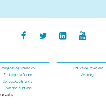
Imágenes del Románico
Política de Privacidad
Enciclopedia Online
Aviso legal
Condex Aquilarensis
Colección Zubillaga
eservados.