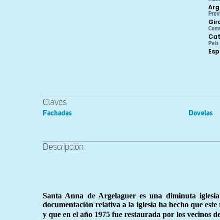
Arg
Prov
Gir
Com
Cat
País
Es
Claves
Fachadas
Dovelas
Descripción
Santa Anna de Argelaguer es una diminuta iglesia 
documentación relativa a la iglesia ha hecho que este
y que en el año 1975 fue restaurada por los vecinos de