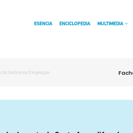
ESENCIA
ENCICLOPEDIA
MULTIMEDIA
Fach
e De Santa Anna D'Argelaguer