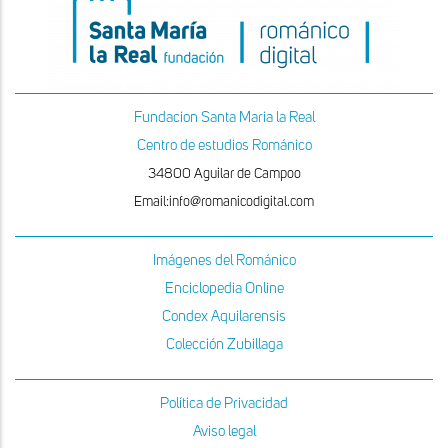
Fundacion Santa Maria la Real
Centro de estudios Románico
34800 Aguilar de Campoo
Email:info@romanicodigital.com
Imágenes del Románico
Enciclopedia Online
Condex Aquilarensis
Colección Zubillaga
Política de Privacidad
Aviso legal