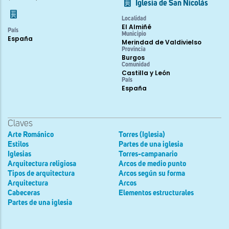
Iglesia de San Nicolás
Localidad
El Almiñé
País
Municipio
España
Merindad de Valdivielso
Provincia
Burgos
Comunidad
Castilla y León
País
España
Claves
Arte Románico
Torres (Iglesia)
Estilos
Partes de una iglesia
Iglesias
Torres-campanario
Arquitectura religiosa
Arcos de medio punto
Tipos de arquitectura
Arcos según su forma
Arquitectura
Arcos
Cabeceras
Elementos estructurales
Partes de una iglesia