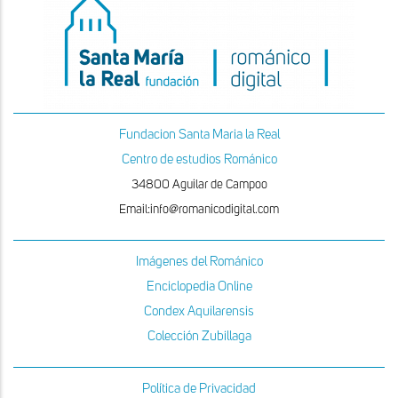
Fundacion Santa Maria la Real
Centro de estudios Románico
34800 Aguilar de Campoo
Email:info@romanicodigital.com
Imágenes del Románico
Enciclopedia Online
Condex Aquilarensis
Colección Zubillaga
Política de Privacidad