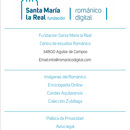
Fundacion Santa Maria la Real
Centro de estudios Románico
34800 Aguilar de Campoo
Email:info@romanicodigital.com
Imágenes del Románico
Enciclopedia Online
Condex Aquilarensis
Colección Zubillaga
Política de Privacidad
Aviso legal