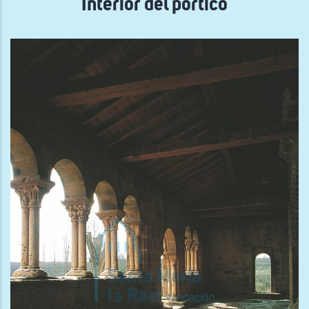
Interior del pórtico