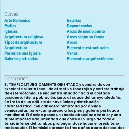
Claves
Arte Románico
Galerías
Estilos
Dependencias
Iglesias
Arcos de medio punto
Arquitectura religiosa
Arcos según su forma
Tipos de arquitectura
Arcos
Arquitectura
Elementos estructurales
Partes de una iglesia
Vanos
Galerías porticadas
Elementos arquitectónicos
Descripción
EL TEMPLO LITÚRGICAMENTE ORIENTADO y construido con
excelente sillería local, de atractivo tono rojizo y certero trabajo
de estereotomía, se encuentra situado hacia el costado
occidental de la población, junto al cauce del arroyo aledaño.
Se trata de un edificio de nave única y distribución
característica, con cabecera rematada por ábside
semicircular, torre-campanario a los pies y galería porticada
meridional. El ábside posee un zócalo abocelado inferior y una
triple imposta baquetonada que corre a lo largo de todo el
tercio inferior del tambor, prolongándose hacia el presbiterio
rectangular. El hemiciclo presenta tres paños pautados por dos