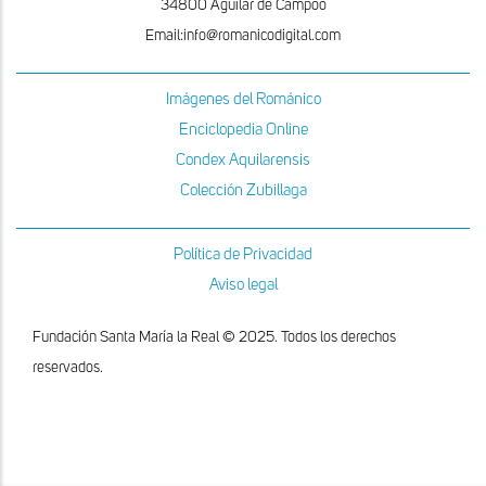
34800 Aguilar de Campoo
Email:info@romanicodigital.com
Imágenes del Románico
Enciclopedia Online
Condex Aquilarensis
Colección Zubillaga
Política de Privacidad
Aviso legal
Fundación Santa María la Real © 2025. Todos los derechos
reservados.