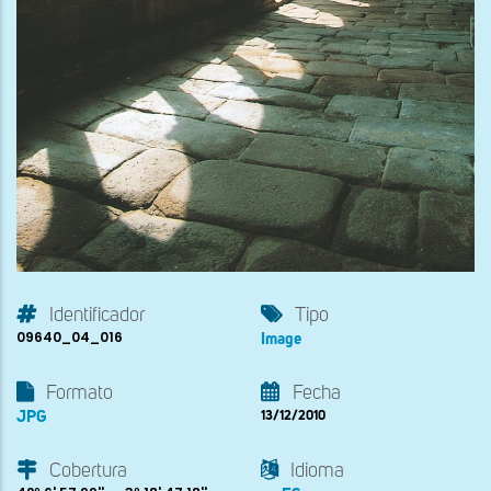
Identificador
Tipo
09640_04_016
Image
Formato
Fecha
JPG
13/12/2010
Cobertura
Idioma