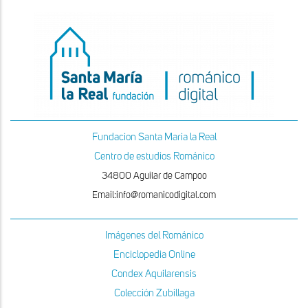
Fundacion Santa Maria la Real
Centro de estudios Románico
34800 Aguilar de Campoo
Email:info@romanicodigital.com
Imágenes del Románico
Enciclopedia Online
Condex Aquilarensis
Colección Zubillaga