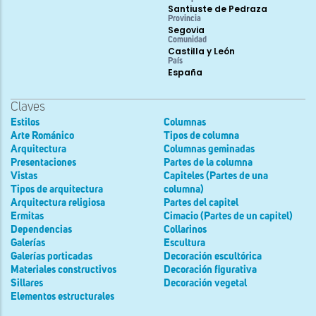
Santiuste de Pedraza
Provincia
Segovia
Comunidad
Castilla y León
País
España
Claves
Estilos
Columnas
Arte Románico
Tipos de columna
Arquitectura
Columnas geminadas
Presentaciones
Partes de la columna
Vistas
Capiteles (Partes de una
Tipos de arquitectura
columna)
Arquitectura religiosa
Partes del capitel
Ermitas
Cimacio (Partes de un capitel)
Dependencias
Collarinos
Galerías
Escultura
Galerías porticadas
Decoración escultórica
Materiales constructivos
Decoración figurativa
Sillares
Decoración vegetal
Elementos estructurales