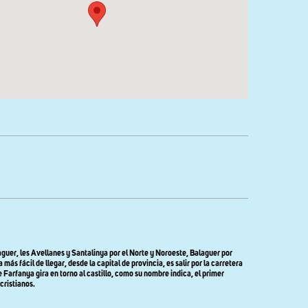
alaguer, les Avellanes y Santalinya por el Norte y Noroeste, Balaguer por
 fácil de llegar, desde la capital de provincia, es salir por la carretera
 Farfanya gira en torno al castillo, como su nombre indica, el primer
cristianos.