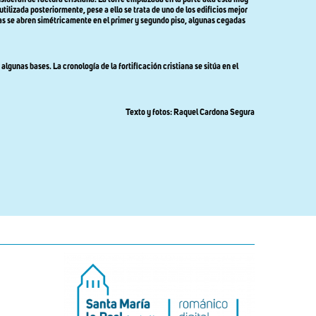
ilizada posteriormente, pese a ello se trata de uno de los edificios mejor
ras se abren simétricamente en el primer y segundo piso, algunas cegadas
gunas bases. La cronología de la fortificación cristiana se sitúa en el
Texto y fotos: Raquel Cardona Segura