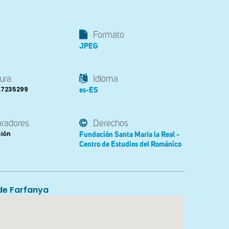
Formato
JPEG
ura
Idioma
0.7235299
es-ES
oradores
Derechos
ción
Fundación Santa María la Real -
Centro de Estudios del Románico
de Farfanya