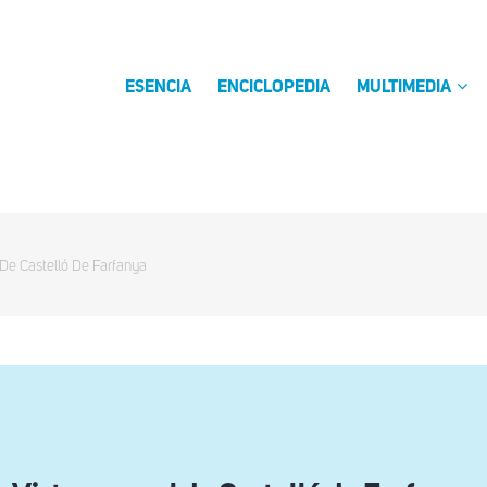
ESENCIA
ENCICLOPEDIA
MULTIMEDIA
 De Castelló De Farfanya