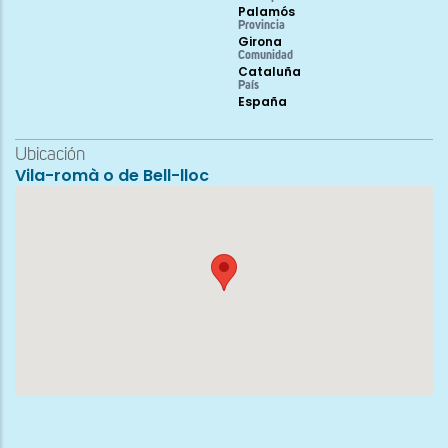
Palamós
Provincia
Girona
Comunidad
Cataluña
País
España
Ubicación
Vila-romà o de Bell-lloc