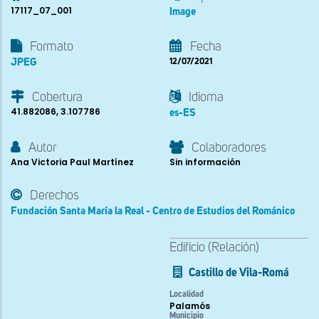
17117_07_001
Image
Formato
Fecha
JPEG
12/07/2021
Cobertura
Idioma
41.882086, 3.107786
es-ES
Autor
Colaboradores
Ana Victoria Paul Martínez
Sin información
Derechos
Fundación Santa María la Real - Centro de Estudios del Románico
Edificio (Relación)
Castillo de Vila-Romá
Localidad
Palamós
Municipio