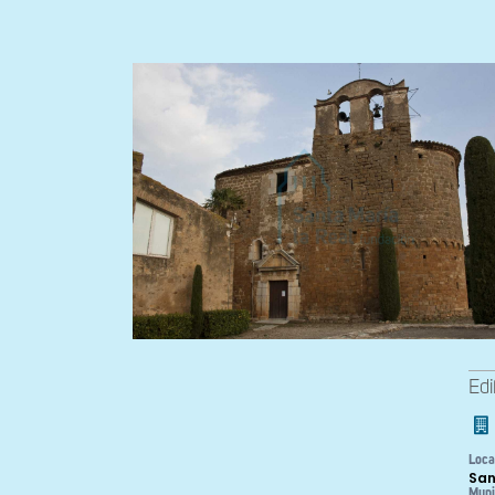
Edi
Loca
San
Muni