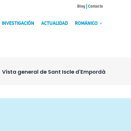
Blog
Contacto
INVESTIGACIÓN
ACTUALIDAD
ROMÁNICO
Vista general de Sant Iscle d'Empordà