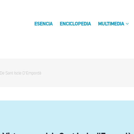
ESENCIA
ENCICLOPEDIA
MULTIMEDIA
 De Sant Iscle D'Empordà