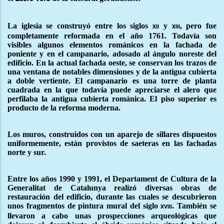
La iglesia se construyó entre los siglos
y
, pero fue
xii
xiii
completamente reformada en el año 1761. Todavía son
visibles algunos elementos románicos en la fachada de
poniente y en el campanario, adosado al ángulo noreste del
edificio. En la actual fachada oeste, se conservan los trazos de
una ventana de notables dimensiones y de la antigua cubierta
a doble vertiente. El campanario es una torre de planta
cuadrada en la que todavía puede apreciarse el alero que
perfilaba la antigua cubierta románica. El piso superior es
producto de la reforma moderna.
Los muros, construidos con un aparejo de sillares dispuestos
uniformemente, están provistos de saeteras en las fachadas
norte y sur.
Entre los años 1990 y 1991, el Departament de Cultura de la
Generalitat de Catalunya realizó diversas obras de
restauración del edificio, durante las cuales se descubrieron
unos fragmentos de pintura mural del siglo
. También se
xviii
llevaron a cabo unas prospecciones arqueológicas que