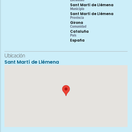
Localidad
Sant Martí de Llémena
Municipio
Sant Martí de Llémena
Provincia
Girona
Comunidad
Cataluña
País
España
Ubicación
Sant Martí de Llémena