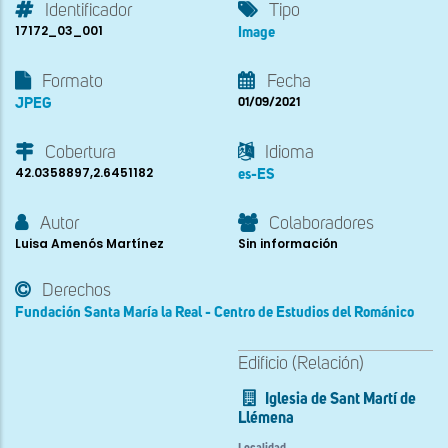
Identificador
Tipo
17172_03_001
Image
Formato
Fecha
JPEG
01/09/2021
Cobertura
Idioma
42.0358897,2.6451182
es-ES
Autor
Colaboradores
Luisa Amenós Martínez
Sin información
Derechos
Fundación Santa María la Real - Centro de Estudios del Románico
Edificio (Relación)
Iglesia de Sant Martí de
Llémena