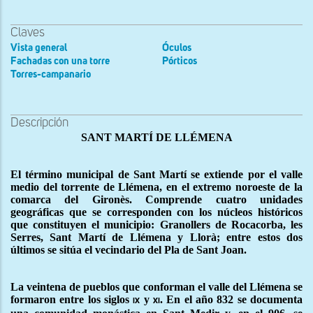
Claves
Vista general
Óculos
Fachadas con una torre
Pórticos
Torres-campanario
Descripción
SANT MARTÍ DE LLÉMENA
El término municipal de Sant Martí se extiende por el valle
medio del torrente de Llémena, en el extremo noroeste de la
comarca del Gironès. Comprende cuatro unidades
geográficas que se corresponden con los núcleos históricos
que constituyen el municipio: Granollers de Rocacorba, les
Serres, Sant Martí de Llémena y Llorà; entre estos dos
últimos se sitúa el vecindario del Pla de Sant Joan.
La veintena de pueblos que conforman el valle del Llémena se
formaron entre los siglos
y
. En el año 832 se documenta
ix
xi