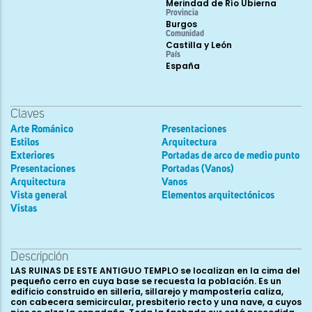
Merindad de Río Ubierna
Provincia
Burgos
Comunidad
Castilla y León
País
España
Claves
Arte Románico
Presentaciones
Estilos
Arquitectura
Exteriores
Portadas de arco de medio punto
Presentaciones
Portadas (Vanos)
Arquitectura
Vanos
Vista general
Elementos arquitectónicos
Vistas
Descripción
LAS RUINAS DE ESTE ANTIGUO TEMPLO se localizan en la cima del
pequeño cerro en cuya base se recuesta la población. Es un
edificio construido en sillería, sillarejo y mampostería caliza,
con cabecera semicircular, presbiterio recto y una nave, a cuyos