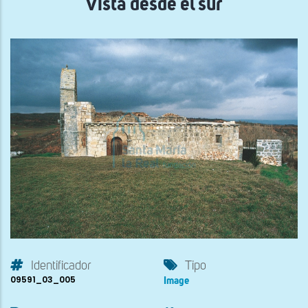
Vista desde el sur
Identificador
Tipo
09591_03_005
Image