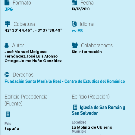
Formato
Fecha
JPG
13/12/2010
Cobertura
Idioma
42º 30' 44.45'' , - 3º 37' 38.49''
es-ES
Autor
Colaboradores
José Manuel Melgosa
Sin información
Fernández,José Luis Alonso
Ortega,Jaime Nuño González
Derechos
Fundación Santa María la Real - Centro de Estudios del Románico
Edificio Procedencia
Edificio (Relación)
(Fuente)
Iglesia de San Román y
San Salvador
Localidad
País
La Molina de Ubierna
España
Municipio