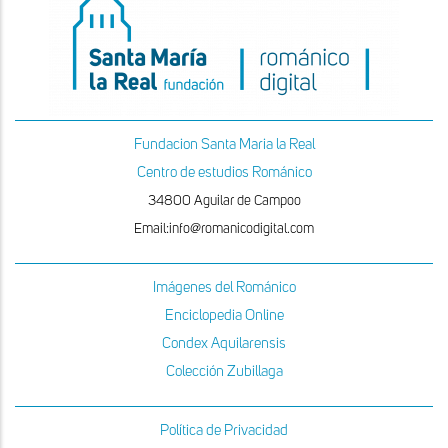
Fundacion Santa Maria la Real
Centro de estudios Románico
34800 Aguilar de Campoo
Email:info@romanicodigital.com
Imágenes del Románico
Enciclopedia Online
Condex Aquilarensis
Colección Zubillaga
Política de Privacidad