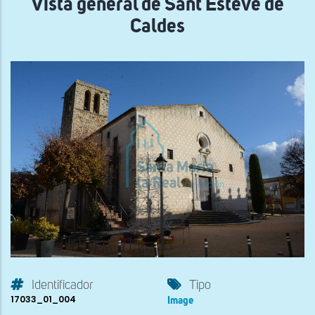
Vista general de Sant Esteve de
Caldes
Identificador
Tipo
17033_01_004
Image