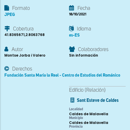
Formato
Fecha
JPEG
18/10/2021
Cobertura
Idioma
41.8365671,2.8063768
es-ES
Autor
Colaboradores
Montse Jorba i Valero
Sin información
Derechos
Fundación Santa María la Real - Centro de Estudios del Románico
Edificio (Relación)
Sant Esteve de Caldes
Localidad
Caldes de Malavella
Municipio
Caldes de Malavella
Provincia