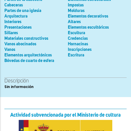
Cabeceras
Impostas
Partes de una iglesia
Molduras
Arquitectura
Elementos decorativos
Interiores
Altares
Presentaciones
Elementos escultóricos
Sillares
Escultura
Materiales constructivos
Credencias
Vanos abocinados
Hornacinas
Vanos
Inscripciones
Elementos arquitectónicos
Escritura
Bóvedas de cuarto de esfera
Descripción
Sin información
Actividad subvencionada por el Ministerio de cultura