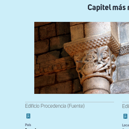
navegación
Capitel más m
Edificio Procedencia (Fuente)
Edi
País
Loca