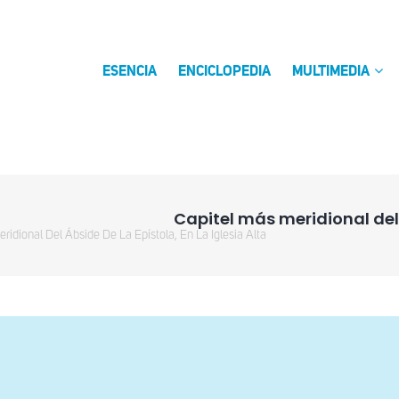
ESENCIA
ENCICLOPEDIA
MULTIMEDIA
Capitel más meridional del á
ridional Del Ábside De La Epístola, En La Iglesia Alta