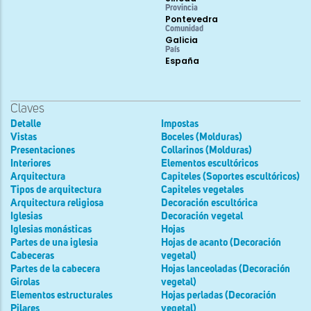
Provincia
Pontevedra
Comunidad
Galicia
País
España
Claves
Detalle
Impostas
Vistas
Boceles (Molduras)
Presentaciones
Collarinos (Molduras)
Interiores
Elementos escultóricos
Arquitectura
Capiteles (Soportes escultóricos)
Tipos de arquitectura
Capiteles vegetales
Arquitectura religiosa
Decoración escultórica
Iglesias
Decoración vegetal
Iglesias monásticas
Hojas
Partes de una iglesia
Hojas de acanto (Decoración
Cabeceras
vegetal)
Partes de la cabecera
Hojas lanceoladas (Decoración
Girolas
vegetal)
Elementos estructurales
Hojas perladas (Decoración
Pilares
vegetal)