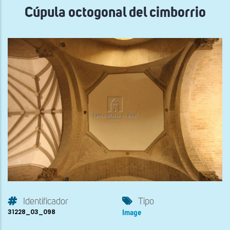
Cúpula octogonal del cimborrio
Identificador
Tipo
31228_03_098
Image