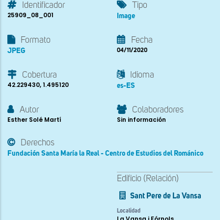
Identificador
Tipo
25909_08_001
Image
Formato
Fecha
JPEG
04/11/2020
Cobertura
Idioma
42.229430, 1.495120
es-ES
Autor
Colaboradores
Esther Solé Martí
Sin información
Derechos
Fundación Santa María la Real - Centro de Estudios del Románico
Edificio (Relación)
Sant Pere de La Vansa
Localidad
La Vansa i Fórnols