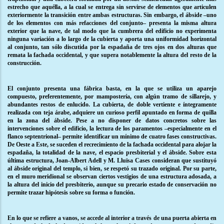
estrecho que aquélla, a la cual se entrega sin servirse de elementos que articulen
exteriormente la transición entre ambas estructuras. Sin embargo, el ábside –uno
de los elementos con más refacciones del conjunto– presenta la misma altura
exterior que la nave, de tal modo que la cumbrera del edificio no experimenta
ninguna variación a lo largo de la cubierta y aporta una uniformidad horizontal
al conjunto, tan sólo discutida por la espadaña de tres ojos en dos alturas que
remata la fachada occidental, y que supera notablemente la altura del resto de la
construcción.
El conjunto presenta una fábrica basta, en la que se utiliza un aparejo
compuesto, preferentemente, por mampostería, con algún tramo de sillarejo, y
abundantes restos de enlucido. La cubierta, de doble vertiente e íntegramente
realizada con teja árabe, adquiere un curioso perfil apuntado en forma de quilla
en la zona del ábside. Pese a no disponer de datos concretos sobre las
intervenciones sobre el edificio, la lectura de los paramentos –especialmente en el
flanco septentrional– permite identificar un mínimo de cuatro fases constructivas.
De Oeste a Este, se suceden el recrecimiento de la fachada occidental para alojar la
espadaña, la totalidad de la nave, el espacio presbiterial y el ábside. Sobre esta
última estructura, Joan-Albert Adell y M. Lluïsa Cases consideran que sustituyó
al ábside original del templo, si bien, se respetó su trazado original. Por su parte,
en el muro meridional se observan ciertos vestigios de una estructura adosada, a
la altura del inicio del presbiterio, aunque su precario estado de conservación no
permite trazar hipótesis sobre su forma o función.
En lo que se refiere a vanos, se accede al interior a través de una puerta abierta en