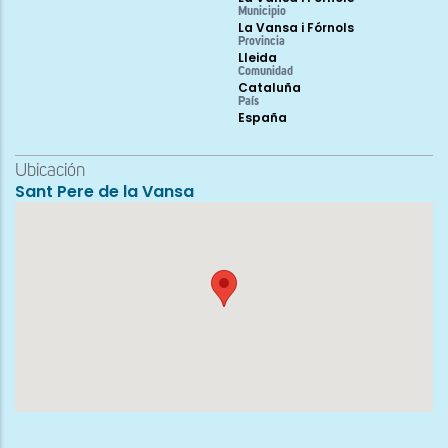
Municipio
La Vansa i Fórnols
Provincia
Lleida
Comunidad
Cataluña
País
España
Ubicación
Sant Pere de la Vansa