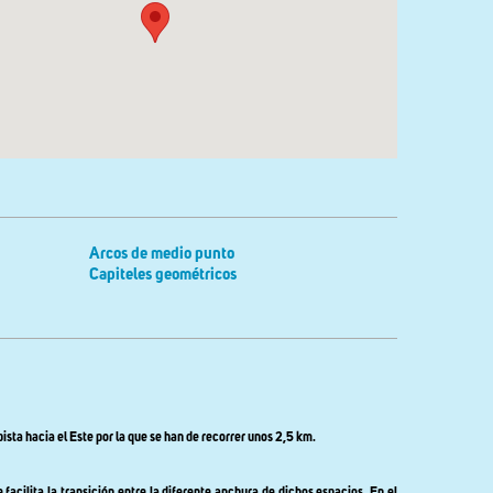
Arcos de medio punto
Capiteles geométricos
sta hacia el Este por la que se han de recorrer unos 2,5 km.