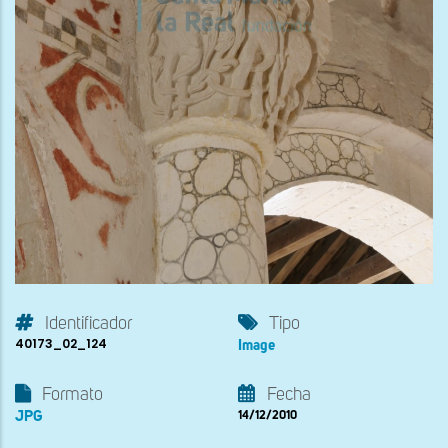
Identificador
Tipo
40173_02_124
Image
Formato
Fecha
JPG
14/12/2010