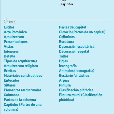
País
España
Claves
Estilos
Partes del capitel
Arte Románico
Cimacio (Partes de un capitel)
Arquitectura
Collarinos
Presentaciones
Escultura
Vistas
Decoración escultórica
Interiores
Decoración vegetal
Detalle
Tallos
Tipos de arquitectura
Hojas
Arquitectura religiosa
Iconografía
Ermitas
Animales (Iconografía)
Materiales constructivos
Bestiario fantástico
Enlucidos
Arpías
Sillares
Pintura
Elementos estructurales
Clasificación pictórica
Columnas
Pintura mural (Clasificación
Partes de la columna
pictórica)
Capiteles (Partes de una
columna)