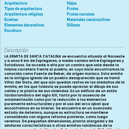
Arquitectura
Hojas
Tipos de arquitectura
Frutos
Arquitectura religiosa
Frutos carnosos
Ermitas
Materiales constructivos
Elementos decorativos
Sillares
Escultura
Descripción
LA ERMITA DE SANTA CATALINA se encuentra situada al Noroeste
y a unos 6 km de Esplegares, a medio camino entre Esplegares y
Sotodosos. Se accede a ella por un camino que sale desde la
misma carretera frente al pueblo, en cuyo inicio encontramos la
conocida como Fuente de Beber, de origen morisco. Esta ermita
es la antigua iglesia de un pueblo desaparecido que se llamó
Villar del Gato, del que aún quedan restos en los aledaños de la
ermita, en los que todavía se puede apreciar el dibujo de sus
calles y la planta de sus viviendas. Es un edificio de un estilo
tardorrománico del siglo XIII, tanto por la ausencia de
ornamentación como por la reducción a los elementos
puramente estructurales y por el uso del arco ojival que
encontramos en su interior. Se encuentra en un avanzado
estado de deterioro, aunque su estructura se mantiene
consolidada con alguna reforma posterior, como luego
veremos. De pequeñas dimensiones, planta alargada y de
similares características a otras ermitas románicas de la