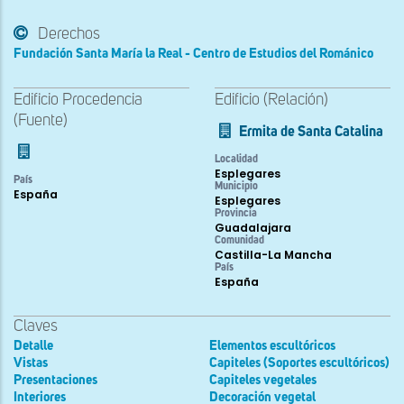
Derechos
Fundación Santa María la Real - Centro de Estudios del Románico
Edificio Procedencia
Edificio (Relación)
(Fuente)
Ermita de Santa Catalina
Localidad
Esplegares
País
Municipio
España
Esplegares
Provincia
Guadalajara
Comunidad
Castilla-La Mancha
País
España
Claves
Detalle
Elementos escultóricos
Vistas
Capiteles (Soportes escultóricos)
Presentaciones
Capiteles vegetales
Interiores
Decoración vegetal