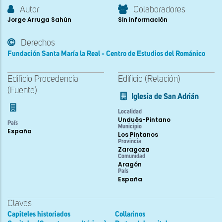
Autor
Colaboradores
Jorge Arruga Sahún
Sin información
Derechos
Fundación Santa María la Real - Centro de Estudios del Románico
Edificio Procedencia
Edificio (Relación)
(Fuente)
Iglesia de San Adrián
Localidad
Undués-Pintano
País
Municipio
España
Los Pintanos
Provincia
Zaragoza
Comunidad
Aragón
País
España
Claves
Capiteles historiados
Collarinos