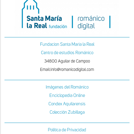
Fundacion Santa Maria la Real
Centro de estudios Románico
34800 Aguilar de Campoo
Email:info@romanicodigital.com
Imágenes del Románico
Enciclopedia Online
Condex Aquilarensis
Colección Zubillaga
Política de Privacidad