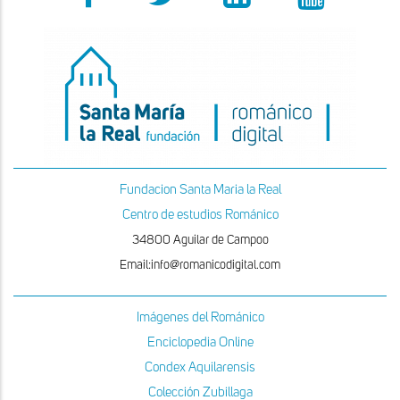
Fundacion Santa Maria la Real
Centro de estudios Románico
34800 Aguilar de Campoo
Email:info@romanicodigital.com
Imágenes del Románico
Enciclopedia Online
Condex Aquilarensis
Colección Zubillaga