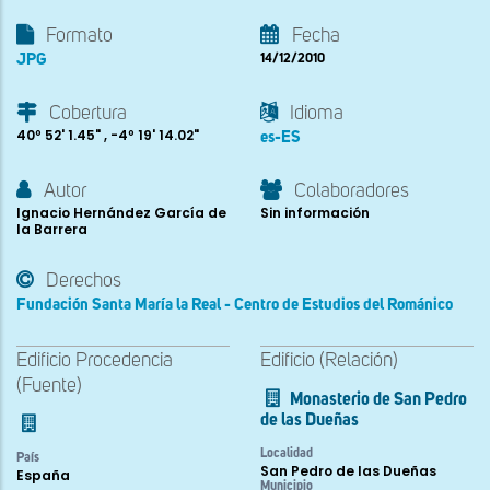
Formato
Fecha
JPG
14/12/2010
Cobertura
Idioma
40º 52' 1.45" , -4º 19' 14.02"
es-ES
Autor
Colaboradores
Ignacio Hernández García de
Sin información
la Barrera
Derechos
Fundación Santa María la Real - Centro de Estudios del Románico
Edificio Procedencia
Edificio (Relación)
(Fuente)
Monasterio de San Pedro
de las Dueñas
Localidad
País
San Pedro de las Dueñas
España
Municipio