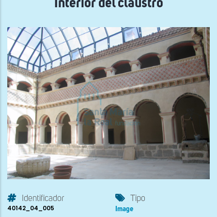
Interior del claustro
Identificador
Tipo
40142_04_005
Image