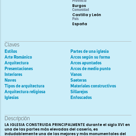
Provincia
Burgos
Comunidad
Castilla y León
País
España
Claves
Estilos
Partes de una iglesia
Arte Románico
Arcos según su forma
Arquitectura
Arcos apuntados
Presentaciones
Arcos de medio punto
Interiores
Vanos
Naves
Saeteras
Tipos de arquitectura
Materiales constructivos
Arquitectura religiosa
Sillarejos
Iglesias
Enfoscados
Descripción
LA IGLESIA CONSTRUIDA PRINCIPALMENTE durante el siglo XVI en
una de las partes más elevadas del caserío, es
indudablemente una de las mejores y más monumentales del