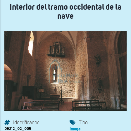
Interior del tramo occidental de la
nave
Identificador
Tipo
09212_02_005
Image