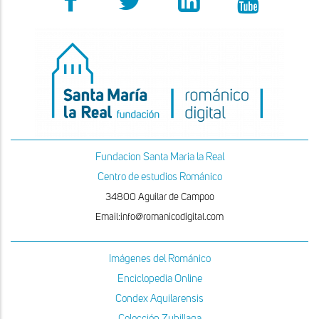
Fundacion Santa Maria la Real
Centro de estudios Románico
34800 Aguilar de Campoo
Email:info@romanicodigital.com
Imágenes del Románico
Enciclopedia Online
Condex Aquilarensis
Colección Zubillaga