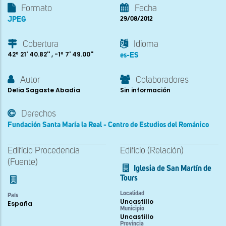
Formato
Fecha
JPEG
29/08/2012
Cobertura
Idioma
42º 21' 40.82'' , -1º 7' 49.00''
es-ES
Autor
Colaboradores
Delia Sagaste Abadía
Sin información
Derechos
Fundación Santa María la Real - Centro de Estudios del Románico
Edificio Procedencia
Edificio (Relación)
(Fuente)
Iglesia de San Martín de
Tours
Localidad
País
Uncastillo
España
Municipio
Uncastillo
Provincia