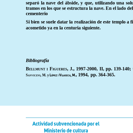
separó la nave del ábside, y que, utilizando una sol
tramos en los que se estructura la nave. En el lado d
cementerio
Si bien se suele datar la realización de este templo a f
acometido ya en la centuria siguiente.
Bibliografía
Bellmunt i Figueres, J.
, 1997-2000, II, pp. 139-140;
, 1994,
pp. 364-365.
Sanvicens, M.
y
López i Vilaseca, M.
Actividad subvencionada por el
Ministerio de cultura