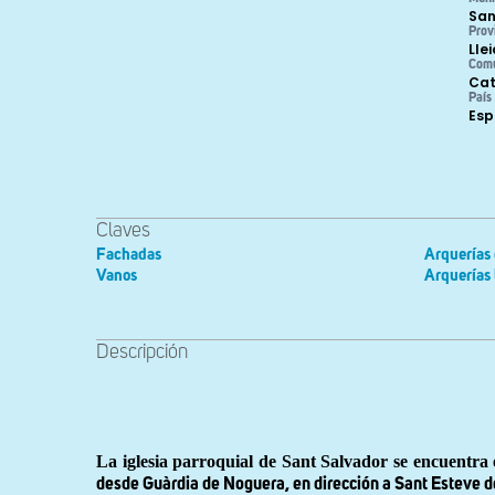
San
Prov
Lle
Com
Cat
País
Es
Claves
Fachadas
Arquerías 
Vanos
Arquerías
Descripción
La iglesia parroquial de Sant Salvador se encuentra
desde Guàrdia de Noguera, en dirección a Sant Esteve de