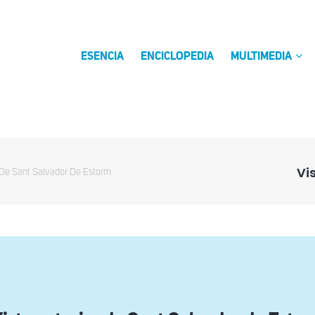
ESENCIA
ENCICLOPEDIA
MULTIMEDIA
Vi
r De Sant Salvador De Estorm