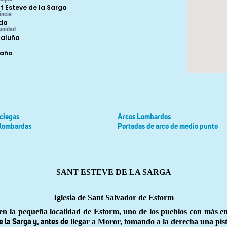
t Esteve de la Sarga
incia
ida
unidad
aluña
paña
ciegas
Arcos Lombardos
 lombardas
Portadas de arco de medio punto
SANT ESTEVE DE LA SARGA
Iglesia de Sant Salvador de Estorm
 en la pequeña localidad de Estorm, uno de los pueblos con más e
llegar a Moror, tomando a la derecha una pist
 la Sarga y, antes de