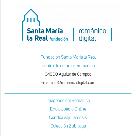
Fundacion Santa Maria la Real
Centro de estudios Románico
34800 Aguilar de Campoo
Email:info@romanicodigital.com
Imágenes del Románico
Enciclopedia Online
Condex Aquilarensis
Colección Zubillaga