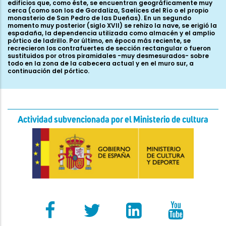
edificios que, como éste, se encuentran geográficamente muy
cerca (como son los de Gordaliza, Saelices del Río o el propio
monasterio de San Pedro de las Dueñas). En un segundo
momento muy posterior (siglo XVII) se rehizo la nave, se erigió la
espadaña, la dependencia utilizada como almacén y el amplio
pórtico de ladrillo. Por último, en época más reciente, se
recrecieron los contrafuertes de sección rectangular o fueron
sustituidos por otros piramidales -muy desmesurados- sobre
todo en la zona de la cabecera actual y en el muro sur, a
continuación del pórtico.
Actividad subvencionada por el Ministerio de cultura