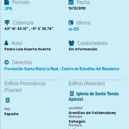
Formato
Fecha
JPG
13/12/2010
Cobertura
Idioma
42º 16' 43.15'' , -5º 3' 29.76''
es-ES
Autor
Colaboradores
Pedro Luis Huerta Huerta
Sin información
Derechos
Fundación Santa María la Real - Centro de Estudios del Románico
Edificio Procedencia
Edificio (Relación)
(Fuente)
Iglesia de Santo Tomás
Apóstol
Localidad
País
Arenillas de Valderaduey
España
Municipio
Sahagún
Provincia