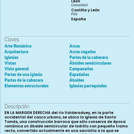
León
Comunidad
Castilla y León
País
España
Claves
Arte Románico
Arcos
Arquitectura
Arcos cegados
Iglesias
Partes de la cabecera
Vistas
Ábsides semicirculares
Vista general
Campanarios
Partes de una iglesia
Espadañas
Partes de la cabecera
Ábsides
Elementos estructurales
Iglesias parroquiales
Descripción
EN LA MARGEN DERECHA del río Valderaduey, en la parte
occidental del casco urbano, se ubica la iglesia de Santo
Tomás, una construcción barroca que sólo conserva de época
románica un ábside semicircular de ladrillo con pequeño tramo
recto, convertido actualmente en una sacristía a la que se