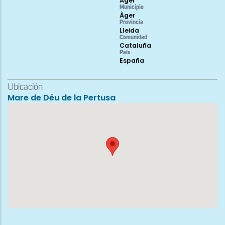
Àger
Municipio
Àger
Provincia
Lleida
Comunidad
Cataluña
País
España
Ubicación
Mare de Déu de la Pertusa