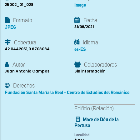
25002_01_028
Image
Formato
Fecha
JPEG
31/08/2021
Cobertura
Idioma
42.0442051,0.6703084
es-ES
Autor
Colaboradores
Juan Antonio Campos
Sin información
Derechos
Fundación Santa María la Real - Centro de Estudios del Románico
Edificio (Relación)
Mare de Déu de la
Pertusa
Localidad