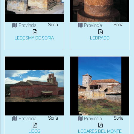
Soria
Soria
Provincia
Provincia
LEDESMA DE SORIA
LEDRADO
Soria
Soria
Provincia
Provincia
LIGOS
LODARES DEL MONTE