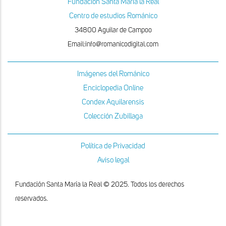
Fundacion Santa Maria la Real
Centro de estudios Románico
34800 Aguilar de Campoo
Email:info@romanicodigital.com
Imágenes del Románico
Enciclopedia Online
Condex Aquilarensis
Colección Zubillaga
Política de Privacidad
Aviso legal
Fundación Santa María la Real © 2025. Todos los derechos
reservados.