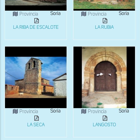
Soria
Soria
Provincia
Provincia
LA RIBA DE ESCALOTE
LA RUBIA
Soria
Soria
Provincia
Provincia
LA SECA
LANGOSTO