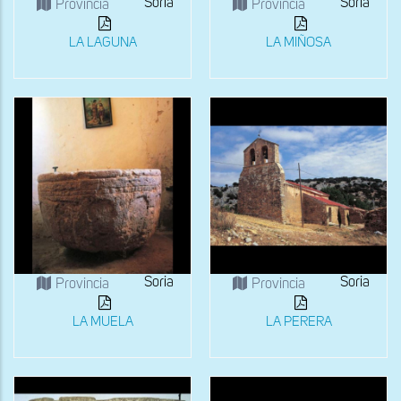
Soria
Soria
Provincia
Provincia
LA LAGUNA
LA MIÑOSA
Soria
Soria
Provincia
Provincia
LA MUELA
LA PERERA