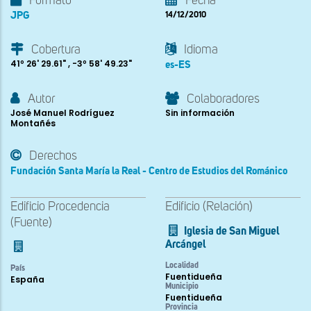
Formato
Fecha
JPG
14/12/2010
Cobertura
Idioma
41º 26' 29.61" , -3º 58' 49.23"
es-ES
Autor
Colaboradores
José Manuel Rodríguez
Sin información
Montañés
Derechos
Fundación Santa María la Real - Centro de Estudios del Románico
Edificio Procedencia
Edificio (Relación)
(Fuente)
Iglesia de San Miguel
Arcángel
Localidad
País
Fuentidueña
España
Municipio
Fuentidueña
Provincia