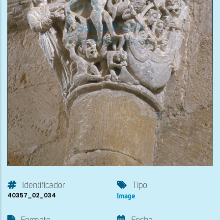
Identificador
Tipo
40357_02_034
Image