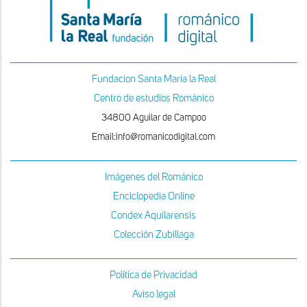
Fundacion Santa Maria la Real
Centro de estudios Románico
34800 Aguilar de Campoo
Email:info@romanicodigital.com
Imágenes del Románico
Enciclopedia Online
Condex Aquilarensis
Colección Zubillaga
Política de Privacidad
Aviso legal