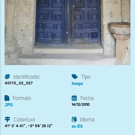
Identificador
Tipo
40170_02_027
Image
Formato
Fecha
JPG
14/12/2010
Cobertura
Idioma
41º 3' 4.41" , -3º 56' 25.12"
es-ES