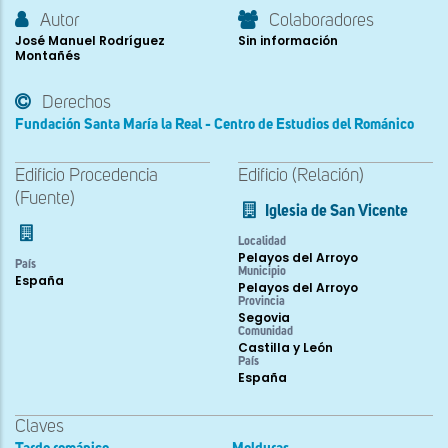
Autor
Colaboradores
José Manuel Rodríguez
Sin información
Montañés
Derechos
Fundación Santa María la Real - Centro de Estudios del Románico
Edificio Procedencia
Edificio (Relación)
(Fuente)
Iglesia de San Vicente
Localidad
Pelayos del Arroyo
País
Municipio
España
Pelayos del Arroyo
Provincia
Segovia
Comunidad
Castilla y León
País
España
Claves