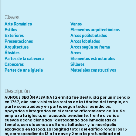
Claves
Arte Románico
Vanos
Estilos
Elementos arquitectónicos
Exteriores
Arcos polilobulados
Presentaciones
Arcos lobulados
Arquitectura
Arcos según su forma
Ábsides
Arcos
Partes de la cabecera
Elementos estructurales
Cabeceras
Sillares
Partes de una iglesia
Materiales constructivos
Descripción
AUNQUE SEGÚN ALBAINA la ermita fue destruida por un incendio
en 1767, aún son visibles los restos de la fábrica del templo, en
parte construidos y en parte, según todos los indicios,
apoyados e integrados en el cercano afloramiento calizo. Se
emplaza la iglesia, en acusada pendiente, frente a varias
cuevas acondicionadas -destacando dos inmediatas al
templo, con alacenas o altares tallados- y la necrópolis
excavada en la roca. La longitud total del edificio ronda los 15
m, correspondiendo 13 a la nave y 2 m a la profundidad del