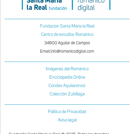
Fundacion Santa Maria la Real
Centro de estudios Románico
34800 Aguilar de Campoo
Email:info@romanicodigital.com
Imágenes del Románico
Enciclopedia Online
Condex Aquilarensis
Colección Zubillaga
Política de Privacidad
Aviso legal