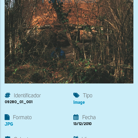
Identificador
Tipo
09280_01_001
Image
Formato
Fecha
JPG
13/12/2010